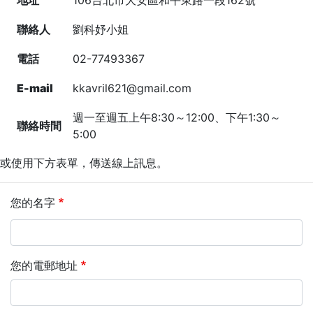
地址
106台北市大安區和平東路一段162號
聯絡人
劉科妤小姐
電話
02-77493367
E-mail
kkavril621@gmail.com
週一至週五上午8:30～12:00、下午1:30～
聯絡時間
5:00
或使用下方表單，傳送線上訊息。
您的名字
您的電郵地址