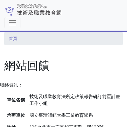
移
至
主
內
容
首頁
網站回饋
聯絡資訊：
技術及職業教育法所定政策報告研訂前置計畫
單位名稱
工作小組
承辦單位
國立臺灣師範大學工業教育學系