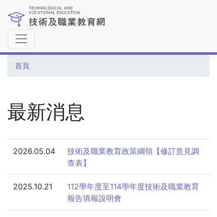
移
至
主
內
容
首頁
最新消息
2026.05.04
技術及職業教育政策綱領【修訂意見調
查表】
2025.10.21
112學年度至114學年度技術及職業教育
報告填報說明會